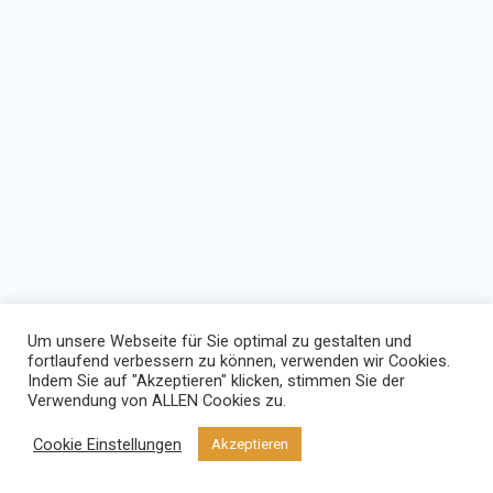
Um unsere Webseite für Sie optimal zu gestalten und
fortlaufend verbessern zu können, verwenden wir Cookies.
Indem Sie auf "Akzeptieren" klicken, stimmen Sie der
© 2026 R3CON
Verwendung von ALLEN Cookies zu.
Datenschutz
•
Impressum
Cookie Einstellungen
Akzeptieren